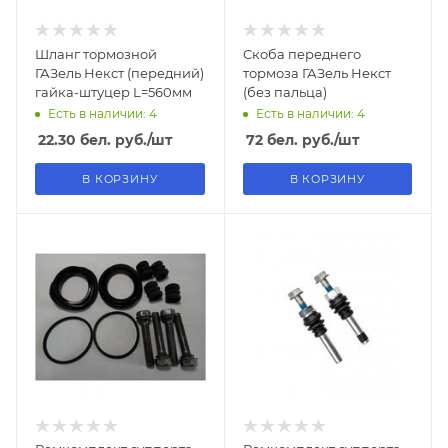
Шланг тормозной
Скоба переднего
ГАЗель Некст (передний)
тормоза ГАЗель Некст
гайка-штуцер L=560мм
(без пальца)
Есть в наличии: 4
Есть в наличии: 4
22.30
бел. руб.
/шт
72
бел. руб.
/шт
В КОРЗИНУ
В КОРЗИНУ