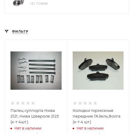
121 ТОВАР
ФИЛЬТР
Палец суппорта Нива
Колодки тормозные
2121, Нива Шевроле 2123
передние ГАЗель,Волга
(к-т 4шт.)
(к-т 4 шт.)
Нет в наличии
Нет в наличии