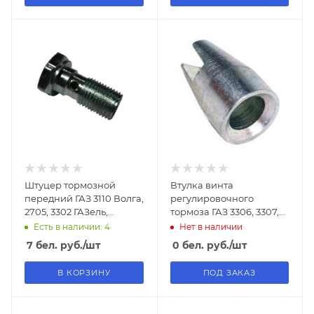
Штуцер тормозной
Втулка винта
передний ГАЗ 3110 Волга,
регулировочного
2705, 3302 ГАЗель,
тормоза ГАЗ 3306, 3307,
Соболь
3309 ГАЗ
Есть в наличии: 4
Нет в наличии
7
бел. руб.
/шт
0
бел. руб.
/шт
В КОРЗИНУ
ПОД ЗАКАЗ