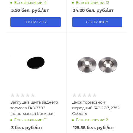
3302, ГАЗель БИЗНЕС
Есть в наличии: 4
Есть в наличии: 12
5.50
бел. руб.
/шт
34.20
бел. руб.
/шт
В КОРЗИНУ
В КОРЗИНУ
Заглушка щита заднего
Диск тормозной
тормоза ГАЗ-3302
передний ГАЗ 2217, 2752
(пластмасса) большая
Соболь
Есть в наличии: 11
Есть в наличии: 2
3
бел. руб.
/шт
125.58
бел. руб.
/шт