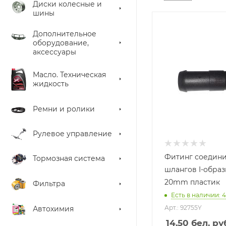
Диски колесные и
шины
Дополнительное
оборудование,
аксессуары
Масло. Техническая
жидкость
Ремни и ролики
Рулевое управление
Фитинг соедин
Тормозная система
шлангов I-образ
20mm пластик
Фильтра
Есть в наличии: 4
Арт.: 92755Y
Автохимия
14.50
бел. ру