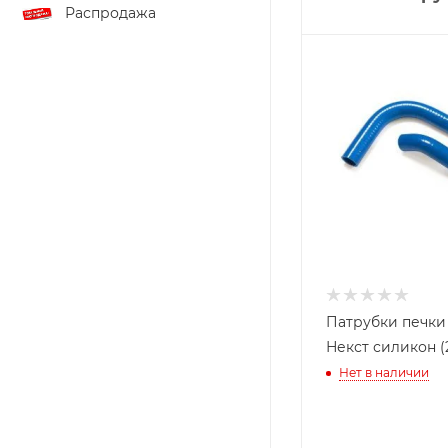
Распродажа
Патрубки печки
Некст силикон (
Нет в наличии