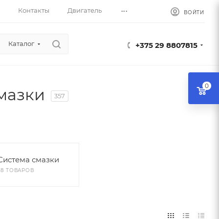
...
Контакты
Двигатель
ВОЙТИ
Каталог
+375 29 8807815
0
мазки
357
Система смазки
38 ТОВАРОВ