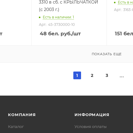
3310 в сб. с КРЫЛЬЧАТКОЙ
Есть в н
(с 2003 г.)
Арт.: 3163
Есть в наличии: 1
Арт.: 45-3730000-10
т
48
бел. руб.
/шт
151
бел
ПОКАЗАТЬ ЕЩЕ
1
2
3
КОМПАНИЯ
ИНФОРМАЦИЯ
Каталог
Условия оплаты