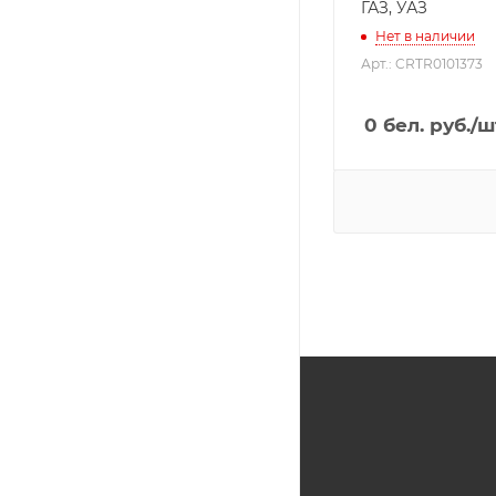
ГАЗ, УАЗ
Нет в наличии
Арт.: CRTR0101373
0
бел. руб.
/ш