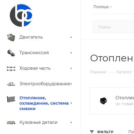
Полоцк
Двигатель
Трансмиссия
Отоплен
Ходовая часть
—
Главная
Каталог
Электрооборудование
Отопле
Отопление,
охлаждение, система
161 ТОВАР
смазки
Кузовные детали
По
ФИЛЬТР