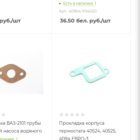
Есть в наличии: 1
Арт.: 40904.1014020
руб.
/шт
36.50
бел. руб.
/шт
ка ВАЗ-2101 трубы
Прокладка корпуса
й насоса водяного
термостата 40524, 40525,
4094 ЕВРО-3
аличии: 2