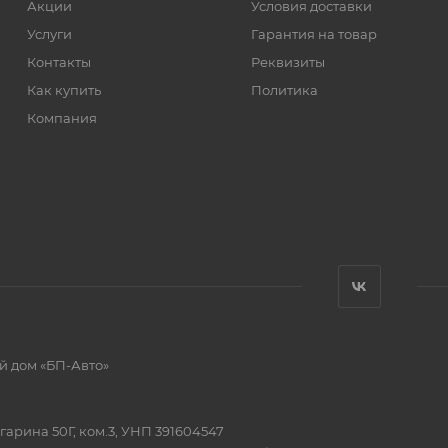
Акции
Условия доставки
Услуги
Гарантия на товар
Контакты
Реквизиты
Как купить
Политика
Компания
й дом «БП-Авто»
Гагарина 50Г, ком.3, УНП 391604547