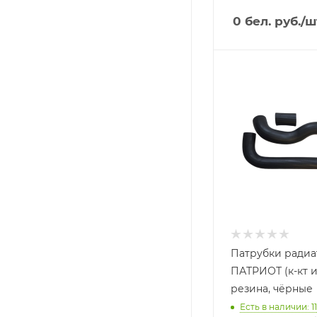
0
бел. руб.
/ш
Патрубки радиа
ПАТРИОТ (к-кт из
резина, чёрные
Есть в наличии: 11