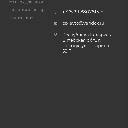
Условия доставки
Гарантия на товар
+375 29 8807815
Вопрос-ответ
bp-avto@yandex.ru
Республика Беларусь,
Витебская обл., г.
Полоцк, ул. Гагарина
50 Г.