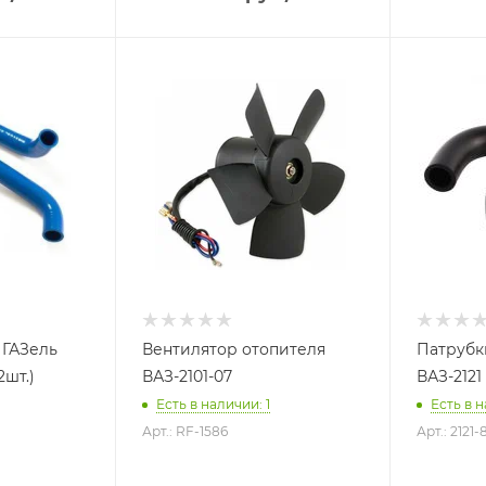
 ГАЗель
Вентилятор отопителя
Патрубк
2шт.)
ВАЗ-2101-07
ВАЗ-2121 
Есть в наличии: 1
Есть в н
Арт.: RF-1586
Арт.: 2121