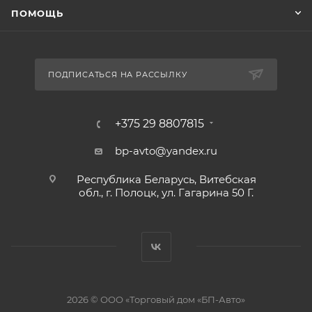
ПОМОЩЬ
ПОДПИСАТЬСЯ НА РАССЫЛКУ
+375 29 8807815
bp-avto@yandex.ru
Республика Беларусь, Витебская
обл., г. Полоцк, ул. Гагарина 50 Г.
2026 © ООО «Торговый дом «БП-Авто»