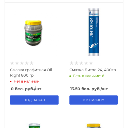
Смазка графитная Оil
Смазка Литол-24, 400гр.
Right 800 гр.
Есть в наличии: 6
Нет в наличии
0
бел. руб.
/шт
13.50
бел. руб.
/шт
ПОД ЗАКАЗ
В КОРЗИНУ