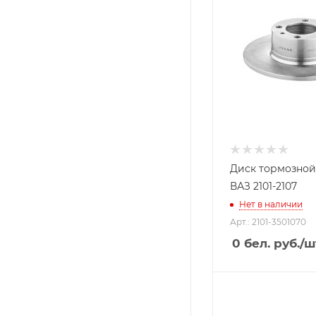
Диск тормозно
ВАЗ 2101-2107
Нет в наличии
Арт.: 2101-3501070
0
бел. руб.
/ш