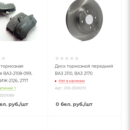
 тормозная
Диск тормозной передний
 ВАЗ-2108-099,
ВАЗ 2110, ВАЗ 2170
, ИЖ-2126, 2717
Нет в наличии
аличии: 1
Арт.: 2110-3501070
-3501089
ел. руб.
/шт
0
бел. руб.
/шт