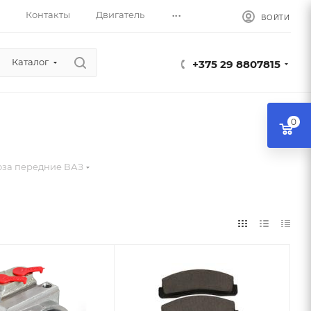
...
Контакты
Двигатель
ВОЙТИ
Каталог
+375 29 8807815
0
оза передние ВАЗ