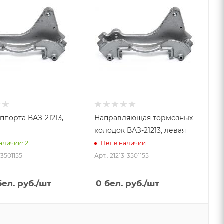
ппорта ВАЗ-21213,
Направляющая тормозных
колодок ВАЗ-21213, левая
аличии: 2
Нет в наличии
-3501155
Арт.: 21213-3501155
ел. руб.
/шт
0
бел. руб.
/шт