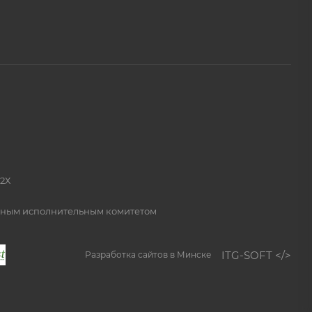
2Х
онным исполнительным комитетом
ITG-SOFT </>
Разработка сайтов в Минске