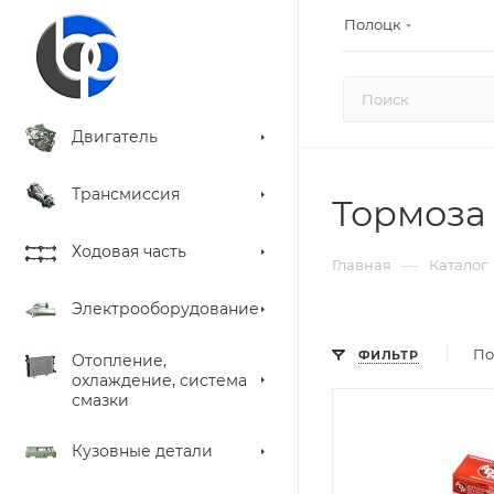
Полоцк
Двигатель
Трансмиссия
Тормоза
Ходовая часть
—
Главная
Каталог
Электрооборудование
По
ФИЛЬТР
Отопление,
охлаждение, система
смазки
Кузовные детали