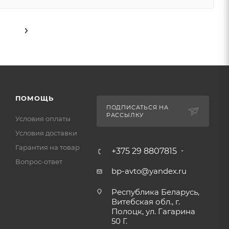
ПОМОЩЬ
ПОДПИСАТЬСЯ НА
РАССЫЛКУ
Условия оплаты
Условия доставки
Гарантия на товар
+375 29 8807815
Вопрос-ответ
bp-avto@yandex.ru
Республика Беларусь,
Витебская обл., г.
Полоцк, ул. Гагарина
50 Г.