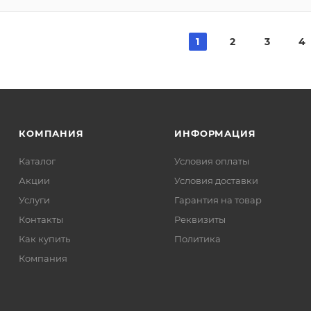
1
2
3
4
КОМПАНИЯ
ИНФОРМАЦИЯ
Каталог
Условия оплаты
Акции
Условия доставки
Услуги
Гарантия на товар
Контакты
Реквизиты
Как купить
Политика
Компания