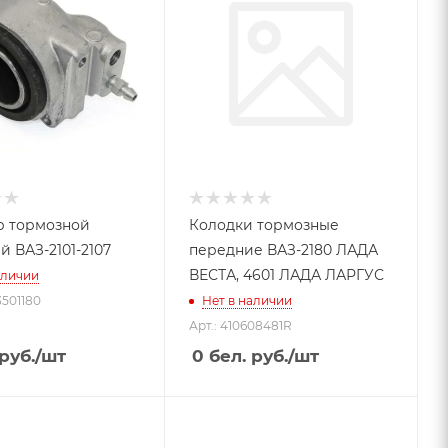
 тормозной
Колодки тормозные
 ВАЗ-2101-2107
передние ВАЗ-2180 ЛАДА
ВЕСТА, 4601 ЛАДА ЛАРГУС
аличии
-3501180
Нет в наличии
Арт.: 410608481R
руб.
/шт
0
бел. руб.
/шт