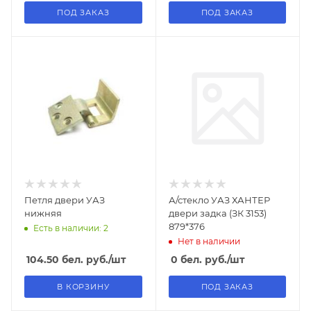
ПОД ЗАКАЗ
ПОД ЗАКАЗ
Петля двери УАЗ
А/стекло УАЗ ХАНТЕР
нижняя
двери задка (ЗК 3153)
879*376
Есть в наличии: 2
Нет в наличии
104.50
бел. руб.
/шт
0
бел. руб.
/шт
В КОРЗИНУ
ПОД ЗАКАЗ