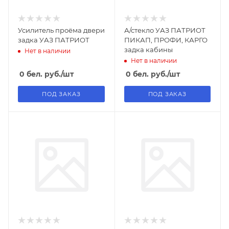
Усилитель проёма двери
А/стекло УАЗ ПАТРИОТ
задка УАЗ ПАТРИОТ
ПИКАП, ПРОФИ, КАРГО
задка кабины
Нет в наличии
Нет в наличии
0
бел. руб.
/шт
0
бел. руб.
/шт
ПОД ЗАКАЗ
ПОД ЗАКАЗ