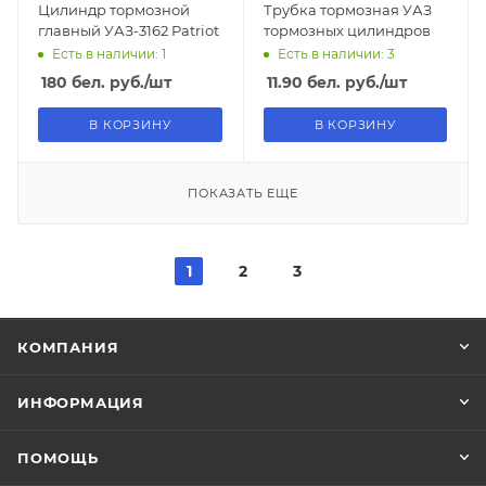
Цилиндр тормозной
Трубка тормозная УАЗ
главный УАЗ-3162 Patriot
тормозных цилиндров
Есть в наличии: 1
Есть в наличии: 3
180
бел. руб.
/шт
11.90
бел. руб.
/шт
В КОРЗИНУ
В КОРЗИНУ
ПОКАЗАТЬ ЕЩЕ
1
2
3
КОМПАНИЯ
ИНФОРМАЦИЯ
ПОМОЩЬ