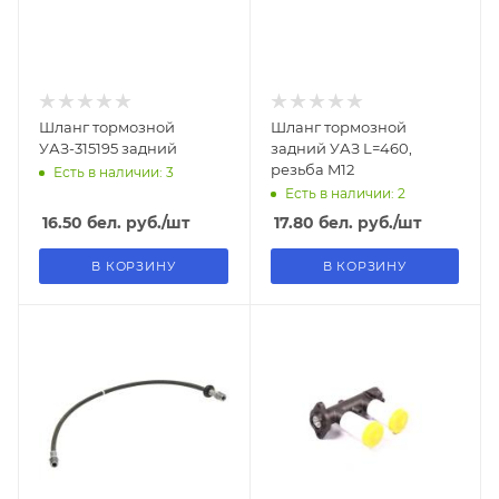
Шланг тормозной
Шланг тормозной
УАЗ-315195 задний
задний УАЗ L=460,
резьба M12
Есть в наличии: 3
Есть в наличии: 2
16.50
бел. руб.
/шт
17.80
бел. руб.
/шт
В КОРЗИНУ
В КОРЗИНУ