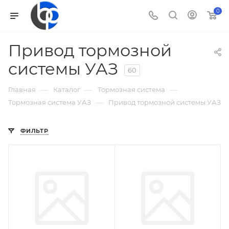
0
Привод тормозной
системы УАЗ
60
—
—
—
Главная
Каталог
Тормозная система
—
Тормозная система УАЗ
Привод тормозной системы УАЗ
ФИЛЬТР