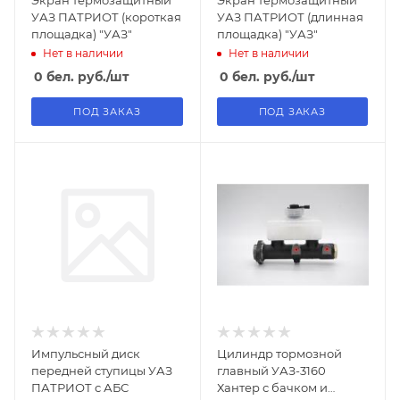
Экран термозащитный
Экран термозащитный
УАЗ ПАТРИОТ (короткая
УАЗ ПАТРИОТ (длинная
площадка) "УАЗ"
площадка) "УАЗ"
Нет в наличии
Нет в наличии
0
бел. руб.
/шт
0
бел. руб.
/шт
ПОД ЗАКАЗ
ПОД ЗАКАЗ
Импульсный диск
Цилиндр тормозной
передней ступицы УАЗ
главный УАЗ-3160
ПАТРИОТ с АБС
Хантер с бачком и