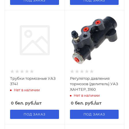
ПОД ЗАКАЗ
ПОД ЗАКАЗ
Трубки тормозные УАЗ
Регулятор давления
3741
тормозов (делитель) УАЗ
ХАНТЕР, 3160
Нет в наличии
Нет в наличии
0
бел. руб.
/шт
0
бел. руб.
/шт
ПОД ЗАКАЗ
ПОД ЗАКАЗ