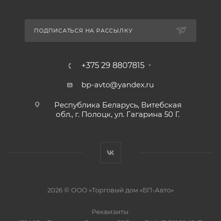
ПОДПИСАТЬСЯ НА РАССЫЛКУ
+375 29 8807815
bp-avto@yandex.ru
Республика Беларусь, Витебская
обл., г. Полоцк, ул. Гагарина 50 Г.
2026 © ООО «Торговый дом «БП-Авто»
Реквизиты: