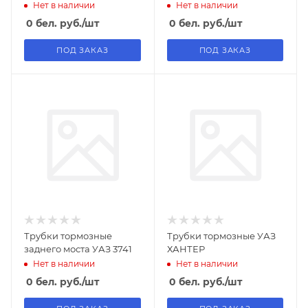
датчиком
Нет в наличии
Нет в наличии
0
бел. руб.
/шт
0
бел. руб.
/шт
ПОД ЗАКАЗ
ПОД ЗАКАЗ
Трубки тормозные
Трубки тормозные УАЗ
заднего моста УАЗ 3741
ХАНТЕР
Нет в наличии
Нет в наличии
0
бел. руб.
/шт
0
бел. руб.
/шт