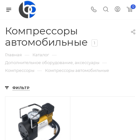
0
Компрессоры
автомобильные
1
—
—
Главная
Каталог
—
Дополнительное оборудование, аксессуары
—
Компрессоры
Компрессоры автомобильные
ФИЛЬТР