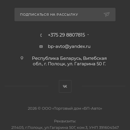
ПОДПИСАТЬСЯ НА РАССЫЛКУ
+375 29 8807815
bp-avto@yandex.ru
Республика Беларусь, Витебская
обл., г. Полоцк, ул. Гагарина 50 Г.
2026 © ООО «Торговый дом «БП-Авто»
Реквизиты:
211405, г.Полоцк, ул.Гагарина 50Г, ком.3, УНП 391604547