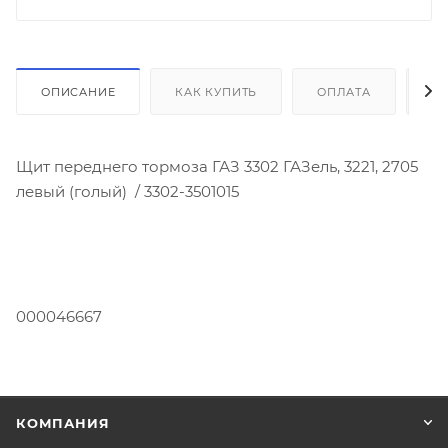
ОПИСАНИЕ
КАК КУПИТЬ
ОПЛАТА
Д
Щит переднего тормоза ГАЗ 3302 ГАЗель, 3221, 2705
левый (голый) / 3302-3501015
000046667
КОМПАНИЯ