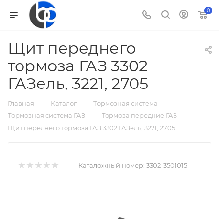
0
Щит переднего
тормоза ГАЗ 3302
ГАЗель, 3221, 2705
—
—
—
Главная
Каталог
Тормозная система
—
—
Тормозная система ГАЗ
Тормоза передние ГАЗ
Щит переднего тормоза ГАЗ 3302 ГАЗель, 3221, 2705
Каталожный номер:
3302-3501015