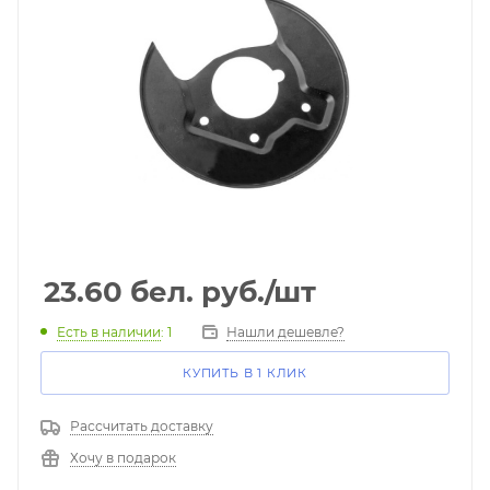
23.60
бел. руб.
/шт
Есть в наличии
: 1
Нашли дешевле?
КУПИТЬ В 1 КЛИК
Рассчитать доставку
Хочу в подарок