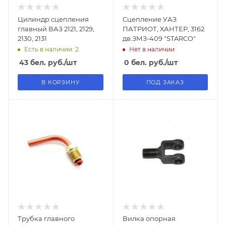
Цилиндр сцепления
Сцепление УАЗ
главный ВАЗ 2121, 2129,
ПАТРИОТ, ХАНТЕР, 3162
2130, 2131
дв.ЗМЗ-409 "STARCO"
Есть в наличии: 2
Нет в наличии
43
бел. руб.
/шт
0
бел. руб.
/шт
В КОРЗИНУ
ПОД ЗАКАЗ
Трубка главного
Вилка опорная