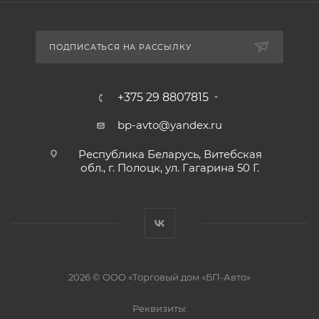
ПОДПИСАТЬСЯ НА РАССЫЛКУ
+375 29 8807815
bp-avto@yandex.ru
Республика Беларусь, Витебская
обл., г. Полоцк, ул. Гагарина 50 Г.
2026 © ООО «Торговый дом «БП-Авто»
Реквизиты: