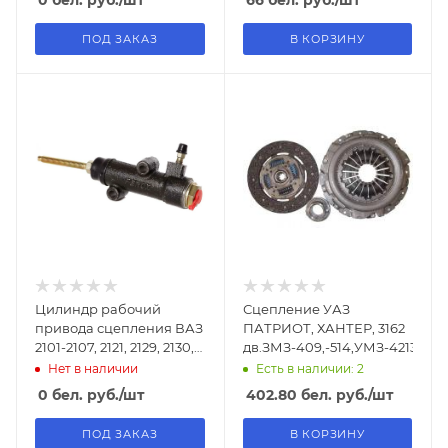
ПОД ЗАКАЗ
В КОРЗИНУ
Цилиндр рабочий
Сцепление УАЗ
привода сцепления ВАЗ
ПАТРИОТ, ХАНТЕР, 3162
2101-2107, 2121, 2129, 2130,
дв.ЗМЗ-409,-514,УМЗ-4213,-421
2131
Нет в наличии
Есть в наличии: 2
0
бел. руб.
/шт
402.80
бел. руб.
/шт
ПОД ЗАКАЗ
В КОРЗИНУ