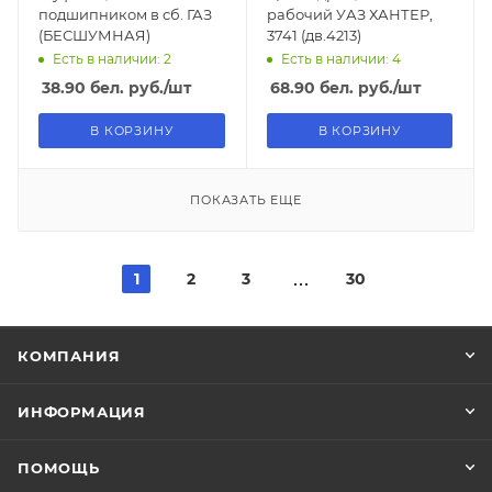
подшипником в сб. ГАЗ
рабочий УАЗ ХАНТЕР,
(БЕСШУМНАЯ)
3741 (дв.4213)
Есть в наличии: 2
Есть в наличии: 4
38.90
бел. руб.
/шт
68.90
бел. руб.
/шт
В КОРЗИНУ
В КОРЗИНУ
ПОКАЗАТЬ ЕЩЕ
1
2
3
30
КОМПАНИЯ
ИНФОРМАЦИЯ
ПОМОЩЬ