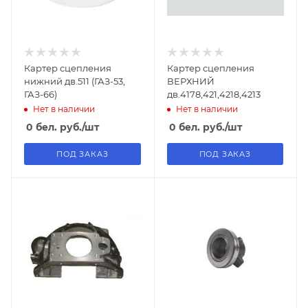
Картер сцепления
Картер сцепления
нижний дв.511 (ГАЗ-53,
ВЕРХНИЙ
ГАЗ-66)
дв.4178,421,4218,4213
Нет в наличии
Нет в наличии
0
бел. руб.
/шт
0
бел. руб.
/шт
ПОД ЗАКАЗ
ПОД ЗАКАЗ