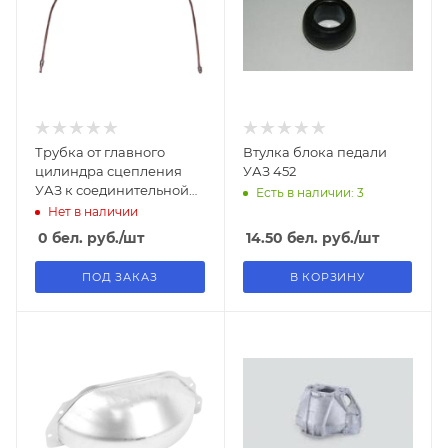
Трубка от главного
Втулка блока педали
цилиндра сцепления
УАЗ 452
УАЗ к соединительной
Есть в наличии: 3
муфте
Нет в наличии
0
бел. руб.
/шт
14.50
бел. руб.
/шт
ПОД ЗАКАЗ
В КОРЗИНУ