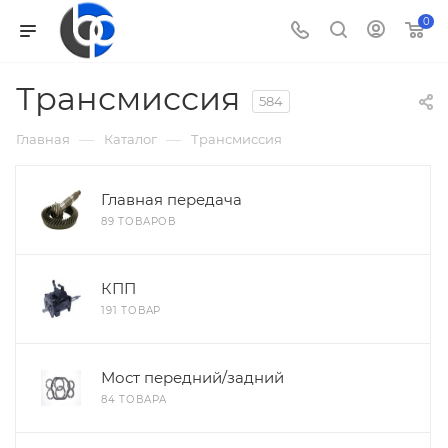
0
Трансмиссия
584
—
—
Главная
Каталог
Трансмиссия
Главная передача
89 ТОВАРОВ
КПП
191 ТОВАР
Мост передний/задний
84 ТОВАРА