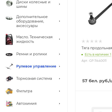
Диски колесные и
шины
Дополнительное
оборудование,
аксессуары
Масло. Техническая
жидкость
Тяга продольная
Ремни и ролики
Есть в наличии: 1
Арт.: GP.11440011
Рулевое управление
Тормозная система
57
бел. руб.
/
Фильтра
Автохимия