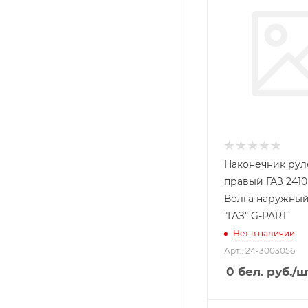
Наконечник ру
правый ГАЗ 2410,
Волга наружный
"ГАЗ" G-PART
Нет в наличии
Арт.: 24-3003056
0
бел. руб.
/ш