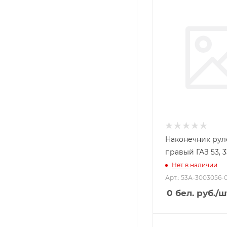
Наконечник ру
правый ГАЗ 53, 
Нет в наличии
Арт.: 53А-3003056-0
0
бел. руб.
/ш