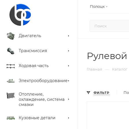
Полоцк
Двигатель
Трансмиссия
Рулевой 
Ходовая часть
—
Главная
Каталог
Электрооборудование
По
ФИЛЬТР
Отопление,
охлаждение, система
смазки
Кузовные детали