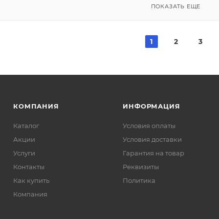
ПОКАЗАТЬ ЕЩЕ
1
2
3
КОМПАНИЯ
ИНФОРМАЦИЯ
Каталог
Условия оплаты
Акции
Условия доставки
Услуги
Гарантия на товар
Контакты
Реквизиты
Как купить
Политика
Компания