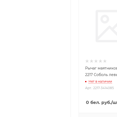
Рычаг маятнико
2217 Соболь лев
Нет в наличии
Арт.: 2217-3414085
0
бел. руб.
/ш