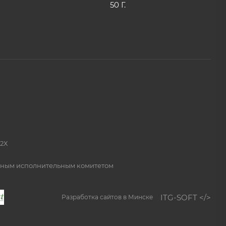
50 Г.
2Х
онным исполнительным комитетом
ITG-SOFT </>
Разработка сайтов в Минске