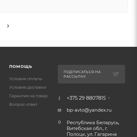
ПОМОЩЬ
ПОДПИСАТЬСЯ НА
РАССЫЛКУ
Условия оплаты
Условия доставки
Гарантия на товар
+375 29 8807815
Вопрос-ответ
bp-avto@yandex.ru
Республика Беларусь,
Витебская обл., г.
Полоцк, ул. Гагарина