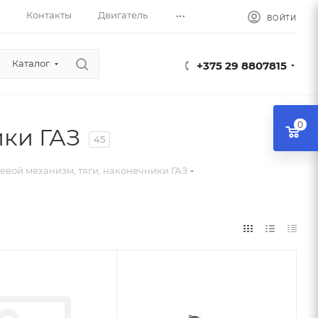
...
Контакты
Двигатель
ВОЙТИ
Каталог
+375 29 8807815
0
ики ГАЗ
45
евой механизм, тяги, наконечники ГАЗ