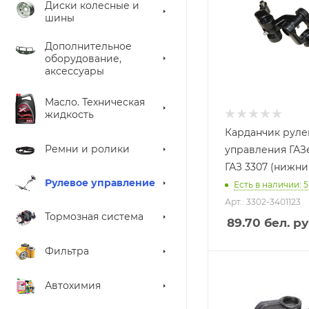
Диски колесные и
шины
Дополнительное
оборудование,
аксессуары
Масло. Техническая
жидкость
Карданчик руле
Ремни и ролики
управления ГАЗе
ГАЗ 3307 (нижни
Рулевое управление
Есть в наличии: 5
Арт.: 3302-3401123
Тормозная система
89.70
бел. ру
Фильтра
Автохимия