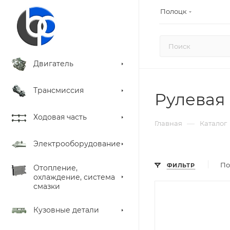
Полоцк
Двигатель
Трансмиссия
Рулевая 
Ходовая часть
—
Главная
Каталог
Электрооборудование
По
ФИЛЬТР
Отопление,
охлаждение, система
смазки
Кузовные детали