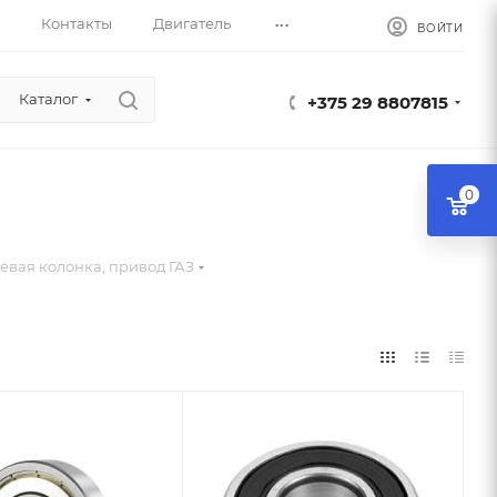
...
Контакты
Двигатель
ВОЙТИ
Каталог
+375 29 8807815
0
евая колонка, привод ГАЗ