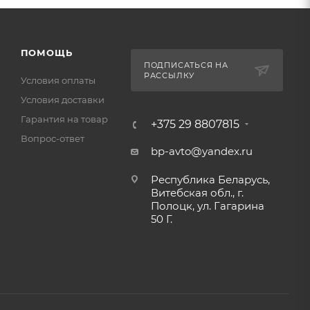
ПОМОЩЬ
ПОДПИСАТЬСЯ НА
РАССЫЛКУ
Условия оплаты
Условия доставки
Гарантия на товар
+375 29 8807815
Вопрос-ответ
bp-avto@yandex.ru
Республика Беларусь,
Витебская обл., г.
Полоцк, ул. Гагарина
50 Г.