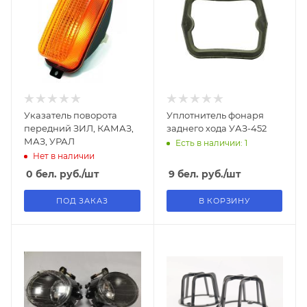
Указатель поворота
Уплотнитель фонаря
передний ЗИЛ, КАМАЗ,
заднего хода УАЗ-452
МАЗ, УРАЛ
Есть в наличии: 1
Нет в наличии
0
бел. руб.
/шт
9
бел. руб.
/шт
ПОД ЗАКАЗ
В КОРЗИНУ