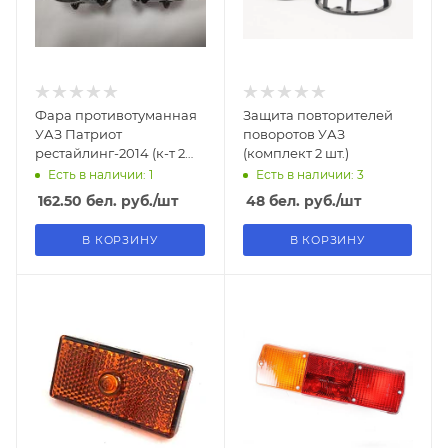
Фара противотуманная
Защита повторителей
УАЗ Патриот
поворотов УАЗ
рестайлинг-2014 (к-т 2
(комплект 2 шт.)
шт.)
Есть в наличии: 1
Есть в наличии: 3
162.50
бел. руб.
/шт
48
бел. руб.
/шт
В КОРЗИНУ
В КОРЗИНУ