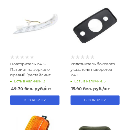
Повторитель УАЗ-
Уплотнитель бокового
Патриот на зеркало
указателя поворотов
правый (рестайлинг
УАЗ
2014г.)
Есть в наличии: 3
Есть в наличии: 5
49.70
бел. руб.
/шт
15.90
бел. руб.
/шт
В КОРЗИНУ
В КОРЗИНУ