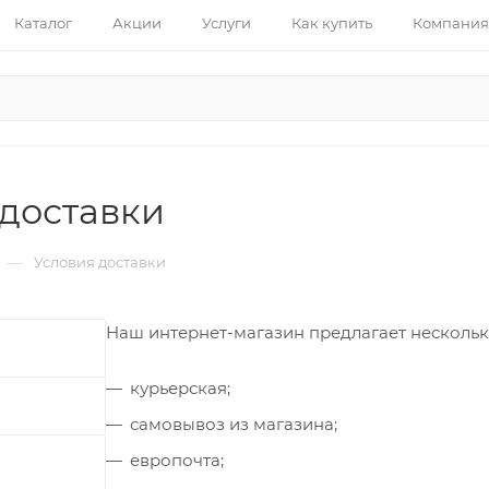
Каталог
Акции
Услуги
Как купить
Компания
 доставки
—
Условия доставки
Наш интернет-магазин предлагает нескольк
курьерская;
самовывоз из магазина;
европочта;