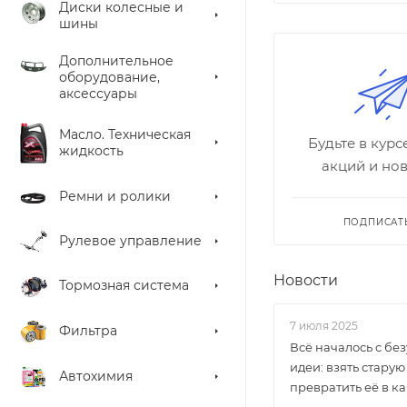
Диски колесные и
шины
Дополнительное
оборудование,
аксессуары
Масло. Техническая
Будьте в кур
жидкость
акций и но
Ремни и ролики
ПОДПИСАТ
Рулевое управление
Новости
Тормозная система
7 июля 2025
Фильтра
Всё началось с бе
идеи: взять старую
Автохимия
превратить её в к