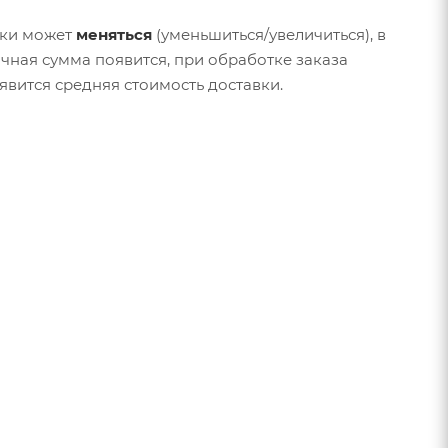
вки может
меняться
(уменьшиться/увеличиться), в
очная сумма появится, при обработке заказа
явится средняя стоимость доставки.