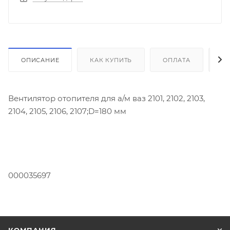
ОПИСАНИЕ
КАК КУПИТЬ
ОПЛАТА
Д
Вентилятор отопителя для а/м ваз 2101, 2102, 2103,
2104, 2105, 2106, 2107;D=180 мм
000035697
КОМПАНИЯ