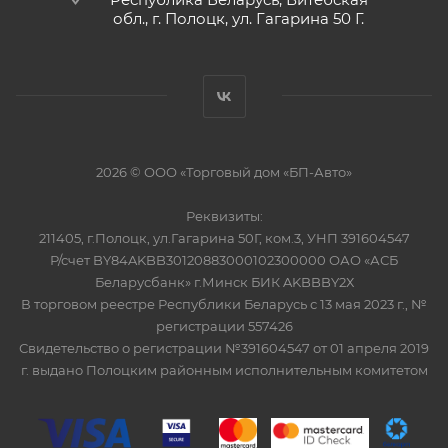
обл., г. Полоцк, ул. Гагарина 50 Г.
2026 © ООО «Торговый дом «БП-Авто»
Реквизиты:
211405, г.Полоцк, ул.Гагарина 50Г, ком.3, УНП 391604547
Р/счет BY84AKBB30120883000102300000 ОАО «АСБ
Беларусбанк» г.Минск БИК AKBBBY2Х
В торговом реестре Республики Беларусь с 13 мая 2023 г., №
регистрации 557426
Свидетельство о регистрации №391604547 от 01 апреля 2019
г. выдано Полоцким районным исполнительным комитетом