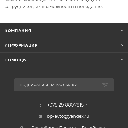
сотрудников, их возможности и поведение.
КОМПАНИЯ
ИНФОРМАЦИЯ
ПОМОЩЬ
ПОДПИСАТЬСЯ НА РАССЫЛКУ
+375 29 8807815
bp-avto@yandex.ru
Республика Беларусь, Витебская