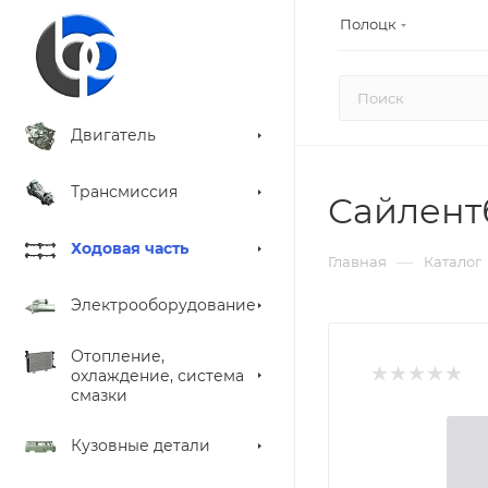
Полоцк
Двигатель
Трансмиссия
Сайлент
Ходовая часть
—
Главная
Каталог
Электрооборудование
Отопление,
охлаждение, система
смазки
Кузовные детали