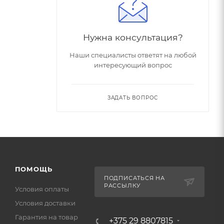
Нужна консультация?
Наши специалисты ответят на любой
интересующий вопрос
ЗАДАТЬ ВОПРОС
ПОМОЩЬ
ПОДПИСАТЬСЯ НА
РАССЫЛКУ
Условия оплаты
Условия доставки
Гарантия на товар
+375 29 8807815