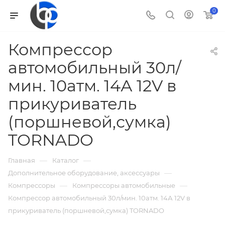
0
Компрессор
автомобильный 30л/
мин. 10атм. 14А 12V в
прикуриватель
(поршневой,сумка)
TORNADO
—
—
Главная
Каталог
—
Дополнительное оборудование, аксессуары
—
—
Компрессоры
Компрессоры автомобильные
Компрессор автомобильный 30л/мин. 10атм. 14А 12V в
прикуриватель (поршневой,сумка) TORNADO