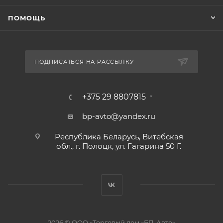
ПОМОЩЬ
ПОДПИСАТЬСЯ НА РАССЫЛКУ
+375 29 8807815
bp-avto@yandex.ru
Республика Беларусь, Витебская
обл., г. Полоцк, ул. Гагарина 50 Г.
2026 © ООО «Торговый дом «БП-Авто»