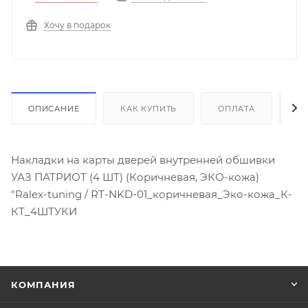
Хочу в подарок
ОПИСАНИЕ
КАК КУПИТЬ
ОПЛАТА
Д
Накладки на карты дверей внутренней обшивки
УАЗ ПАТРИОТ (4 ШТ) (Коричневая, ЭКО-кожа)
"Ralex-tuning / RT-NKD-01_коричневая_Эко-кожа_К-
КТ_4ШТУКИ
КОМПАНИЯ