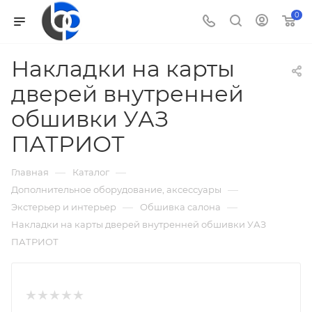
0
Накладки на карты
дверей внутренней
обшивки УАЗ
ПАТРИОТ
—
—
Главная
Каталог
—
Дополнительное оборудование, аксессуары
—
—
Экстерьер и интерьер
Обшивка салона
Накладки на карты дверей внутренней обшивки УАЗ
ПАТРИОТ