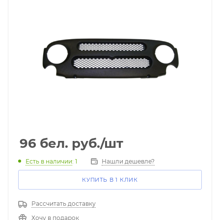
96
бел. руб.
/шт
Есть в наличии
: 1
Нашли дешевле?
КУПИТЬ В 1 КЛИК
Рассчитать доставку
Хочу в подарок