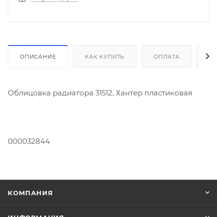
ОПИСАНИЕ
КАК КУПИТЬ
ОПЛАТА
Д
Облицовка радиатора 31512, Хантер пластиковая
000032844
КОМПАНИЯ